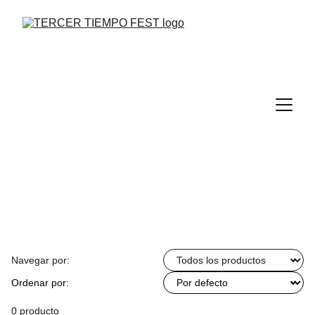
Navegar por:
Ordenar por:
0 producto